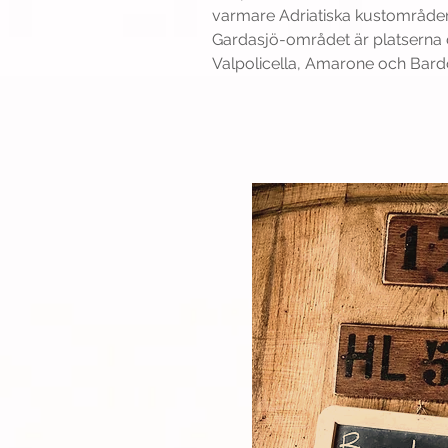
varmare Adriatiska kustområden
Gardasjö-området är platserna
Valpolicella, Amarone och Bard