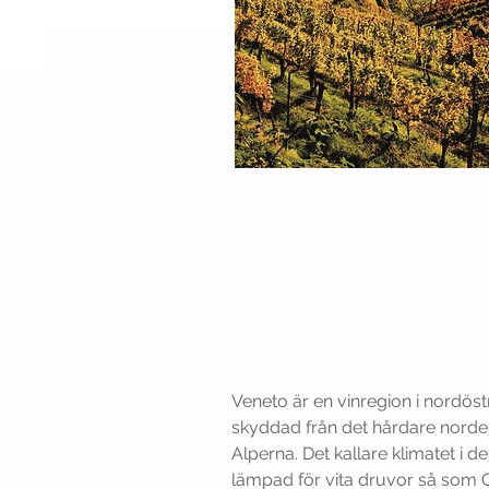
Veneto
Veneto är en vinregion i nordöstr
skyddad från det hårdare norde
Alperna. Det kallare klimatet i d
lämpad för vita druvor så som