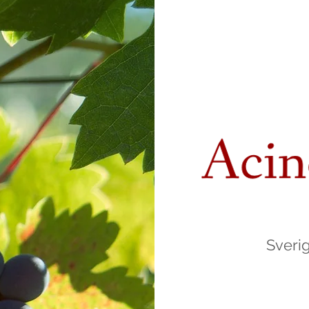
Sverig