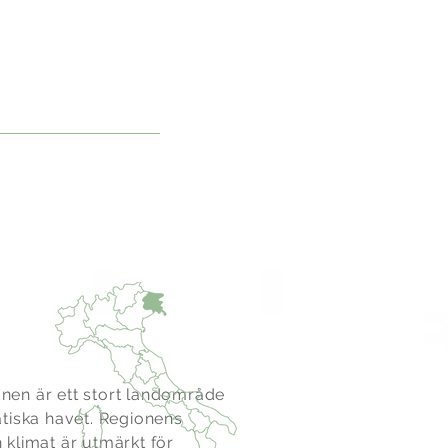
Giulia
ionen är ett stort landområde
tiska havet. Regionens
klimat är utmärkt för