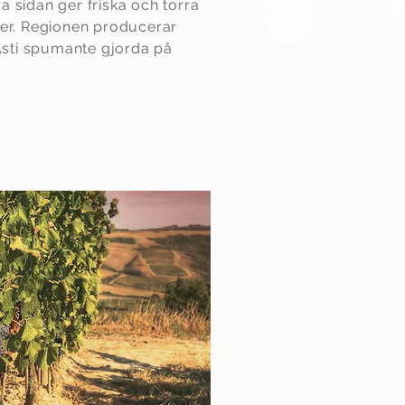
a sidan ger friska och torra
ner. Regionen producerar
sti spumante gjorda på