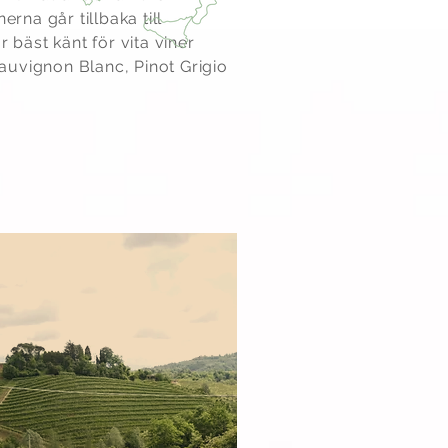
erna går tillbaka till
r bäst känt för vita viner
uvignon Blanc, Pinot Grigio