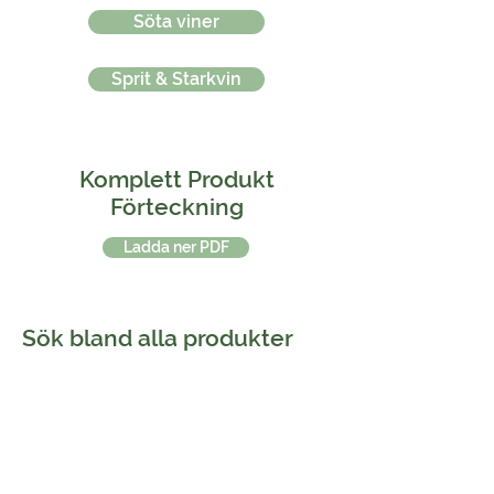
Söta viner
Sprit & Starkvin
Komplett Produkt
Förteckning
Ladda ner PDF
Sök bland alla produkter